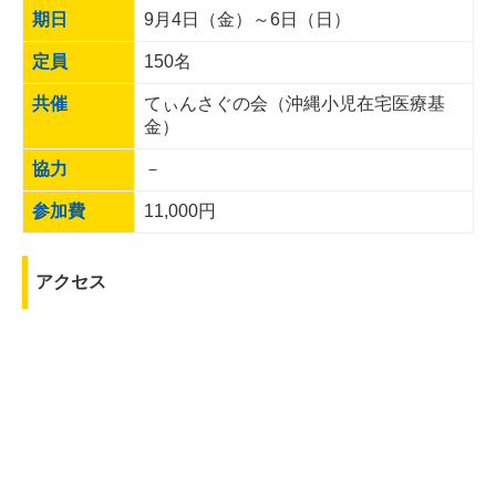
期日
9月4日（金）～6日（日）
定員
150名
共催
てぃんさぐの会（沖縄小児在宅医療基
金）
協力
－
参加費
11,000円
アクセス