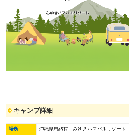
みゆきハマバルリゾート

おーきな輪withみゃーくがに
キャンプ詳細
場所
沖縄県恩納村 みゆきハマバルリゾート