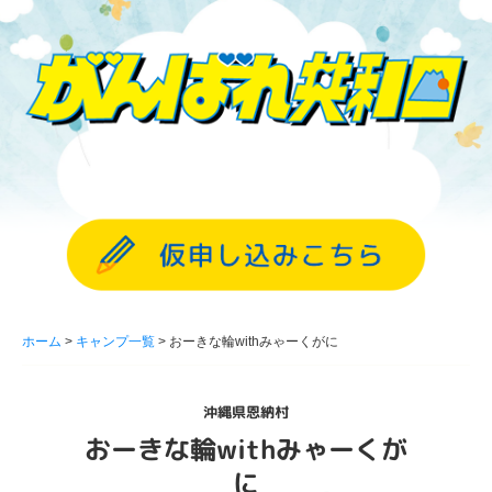
ホーム
キャンプ一覧
おーきな輪withみゃーくがに
沖縄県恩納村
おーきな輪withみゃーくが
に