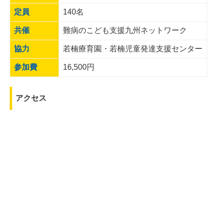
定員
140名
共催
難病のこども支援九州ネットワーク
協力
若楠療育園・若楠児童発達支援センター
参加費
16,500円
アクセス