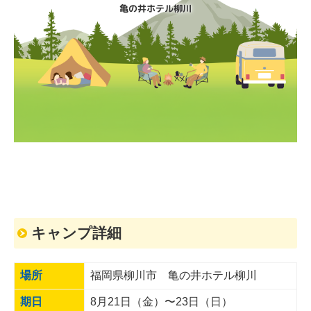
亀の井ホテル柳川

あそぼう！キャンプ
キャンプ詳細
場所
福岡県柳川市 亀の井ホテル柳川
期日
8月21日（金）〜23日（日）